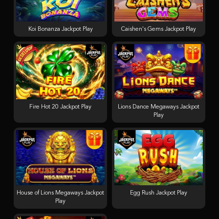
Koi Bonanza Jackpot Play
Caishen's Gems Jackpot Play
Fire Hot 20 Jackpot Play
Lions Dance Megaways Jackpot
Play
House of Lions Megaways Jackpot
Egg Rush Jackpot Play
Play