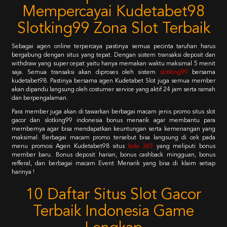
Mempercayai Kudetabet98
Slotking99 Zona Slot Terbaik
Sebagai agen online terpercaya pastinya semua pecinta taruhan harus
bergabung dengan situs yang tepat. Dengan sistem transaksi deposit dan
withdraw yang super cepat yaitu hanya memakan waktu maksimal 5 menit
saja. Semua transaksi akan diproses oleh sistem
slotking99
bersama
kudetabet98. Pastinya bersama agen Kudetabet Slot juga semua member
akan dipandu langsung oleh costumer service yang aktif 24 jam serta ramah
dan berpengalaman.
Para member juga akan di tawarkan berbagai macam jenis promo situs slot
gacor dan slotking99 indonesia bonus menarik agar membantu para
membernya agar bisa mendapatkan keuntungan serta kemenangan yang
maksimal. Berbagai macam promo tersebut bisa langsung di cek pada
menu promosi Agen Kudetabet98 situs
bola 365
yang meliputi bonus
member baru. Bonus deposit harian, bonus cashback mingguan, bonus
refferal, dan berbagai macam Event Menarik yang bisa di klaim setiap
harinya !
10 Daftar Situs Slot Gacor
Terbaik Indonesia Game