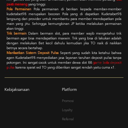
pasti menang
yang tinggi.
Pola Permainan
Pola permainan di berikan kepada member-member
kudetabet98 merupakan bocoran Pola yang di dapatkan Kudetabet98
langsung dari provider untuk membantu para member mendapatkan pola
main yang jitu. Sehingga kemungkinan JP ketika melakukan permainan
akan tinggi.
Trik bermain
Dalam bermain slot, para member wajib mengetahui trik
bermain agar bisa mendapatkan maxwin. Trik yang bisa di lakukan adalah
dengan melakukan Bet kecil dahulu kemudian jika TO naik di naikkan
betnya secara bertahap.
Manfaatkan Sistem Deposit Pulsa
Seperti yang sudah kita ketahui bahwa
agen Kudetabet98 menyediakan jasa layanan taruhan deposit pulsa tanpa
potongan. Ini sangat cocok untuk member dewa slot 88
game bola deposit
pulsa
karena syarat wd TO yang diberikan sangat rendah yaitu cuma x1.
Kebijaksanaan
Platform
Promosi
Loyalty
Referral