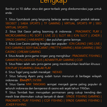
Lengkap
Berikut ini 10 daftar situs slot gacor terbaik yang direkomendasi juga untuk
anda :
1. Situs Sportsbook yang langsung bekerja sama dengan produk raksasa :
SBOBET | SABA SPORTS | TF GAMING | VIRTUAL SPORTS PP | SBO
VIRTUAL SPORTS
2. Situs Slot Gacor paling booming di indonesia :
PRAGMATIC PLAY |
MICROGAMING | PG SOFT | LIVE 22 | SLOT 88 | ION SLOT | JOKER |
SPADE GAMING | HABANERO |
dan puluhan game lainnya.
3. Situs Live Casino paling lengkap dan populer :
ION CASINO | MG LIVE |
EVO GAMING | SEXY BACCARAT | PRETTY GAMING | ASIA GAMING | SBO
CASINO | DREAM GAMING
4. Situs Arcade jenis game ringan yang menghibur :
PRAGMATIC FISHING |
GAMATRON | GIOCCO PLUS | ADVANTPLAY GAMING | CQ9
5. Situs Poker salah satu jenis game yang membutuhkan keahlian khusus :
IDN PLAY | 9GAMING | BALAK PLAY
6. Situs Togel yang sudah merakyat :
NEX4D
7. Situs Sabung Ayam yang sudah turun menurun di berbagai wilayah
indonesia :
Ehm297
| SV388
8. Situs Game
MM TANGKAS
sempat menjadi game paling populer di
seluruh indonesia dan beroperasi di casino asli sejak tahun 1960an.
9. Situs Tembak Ikan merupakan permainan yang cukup trending dan
masih bisa ditemukan cukup banyak di darat :
SPADE FISHING GAMING |
PRAGMATIC PLAY FISHING | CQ9 FISHING | SPADE GAMING FISHING |
JOKER FISHING