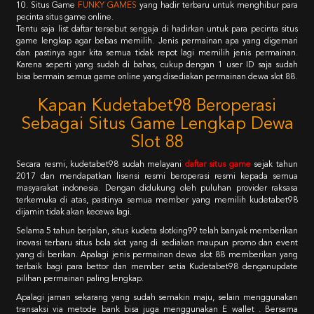
10. Situs Game
FUNKY GAMES
yang hadir terbaru untuk menghibur para
pecinta situs game online.
Tentu saja list daftar tersebut sengaja di hadirkan untuk para pecinta situs
game lengkap agar bebas memilih. Jenis permainan apa yang digemari
dan pastinya agar kita semua tidak repot lagi memilih jenis permainan.
Karena seperti yang sudah di bahas, cukup dengan 1 user ID saja sudah
bisa bermain semua game online yang disediakan permainan dewa slot 88.
Kapan Kudetabet98 Beroperasi
Sebagai Situs Game Lengkap Dewa
Slot 88
Secara resmi, kudetabet98 sudah melayani
daftar situs game
sejak tahun
2017 dan mendapatkan lisensi resmi beroperasi resmi kepada semua
masyarakat indonesia. Dengan didukung oleh puluhan provider raksasa
terkemuka di atas, pastinya semua member yang memilih kudetabet98
dijamin tidak akan kecewa lagi.
Selama 5 tahun berjalan, situs kudeta slotking99 telah banyak memberikan
inovasi terbaru situs bola slot yang di sediakan maupun promo dan event
yang di berikan. Apalagi jenis permainan dewa slot 88 memberikan yang
terbaik bagi para bettor dan member setia Kudetabet98 denganupdate
pilihan permainan paling lengkap.
Apalagi jaman sekarang yang sudah semakin maju, selain menggunakan
transaksi via metode bank bisa juga menggunakan E wallet . Bersama