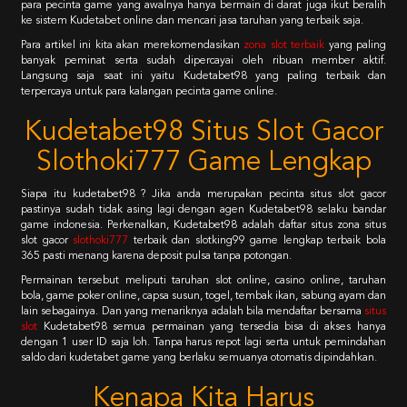
para pecinta game yang awalnya hanya bermain di darat juga ikut beralih
ke sistem Kudetabet online dan mencari jasa taruhan yang terbaik saja.
Para artikel ini kita akan merekomendasikan
zona slot terbaik
yang paling
banyak peminat serta sudah dipercayai oleh ribuan member aktif.
Langsung saja saat ini yaitu Kudetabet98 yang paling terbaik dan
terpercaya untuk para kalangan pecinta game online.
Kudetabet98 Situs Slot Gacor
Slothoki777 Game Lengkap
Siapa itu kudetabet98 ? Jika anda merupakan pecinta situs slot gacor
pastinya sudah tidak asing lagi dengan agen Kudetabet98 selaku bandar
game indonesia. Perkenalkan, Kudetabet98 adalah daftar situs zona situs
slot gacor
slothoki777
terbaik dan slotking99 game lengkap terbaik bola
365 pasti menang karena deposit pulsa tanpa potongan.
Permainan tersebut meliputi taruhan slot online, casino online, taruhan
bola, game poker online, capsa susun, togel, tembak ikan, sabung ayam dan
lain sebagainya. Dan yang menariknya adalah bila mendaftar bersama
situs
slot
Kudetabet98 semua permainan yang tersedia bisa di akses hanya
dengan 1 user ID saja loh. Tanpa harus repot lagi serta untuk pemindahan
saldo dari kudetabet game yang berlaku semuanya otomatis dipindahkan.
Kenapa Kita Harus