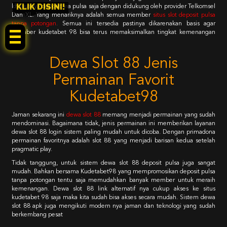
KLIK DISINI!
khususnya deposit via pulsa saja dengan didukung oleh provider Telkomsel
Dan XL. Yang menariknya adalah semua member
situs slot deposit pulsa
tanpa potongan
.
Semua ini tersedia pastinya dikarenakan basis agar
member kudetabet 98 bisa terus memaksimalkan tingkat kemenangan
nya.
Dewa Slot 88 Jenis
Permainan Favorit
Kudetabet98
Jaman sekarang ini
dewa slot 88
memang menjadi permainan yang sudah
mendominasi. Bagaimana tidak, jenis permainan ini memberikan layanan
dewa slot 88 login sistem paling mudah untuk dicoba. Dengan primadona
permainan favoritnya adalah slot 88 yang menjadi barisan kedua setelah
pragmatic play.
Tidak tanggung, untuk sistem dewa slot 88 deposit pulsa juga sangat
mudah. Bahkan bersama Kudetabet98 yang mempromosikan deposit pulsa
tanpa potongan tentu saja memudahkan banyak member untuk meraih
kemenangan. Dewa slot 88 link alternatif nya cukup akses ke situs
kudetabet 98 saja maka kita sudah bisa akses secara mudah. Sistem dewa
slot 88 apk juga mengikuti modern nya jaman dan teknologi yang sudah
berkembang pesat