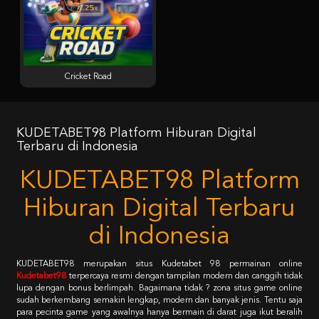
Cricket Road
KUDETABET98 Platform Hiburan Digital
Terbaru di Indonesia
KUDETABET98 Platform
Hiburan Digital Terbaru
di Indonesia
KUDETABET98 merupakan situs Kudetabet 98 permainan online
Kudetabet98
terpercaya resmi dengan tampilan modern dan canggih tidak
lupa dengan bonus berlimpah. Bagaimana tidak ? zona situs game online
sudah berkembang semakin lengkap, modern dan banyak jenis. Tentu saja
para pecinta game yang awalnya hanya bermain di darat juga ikut beralih