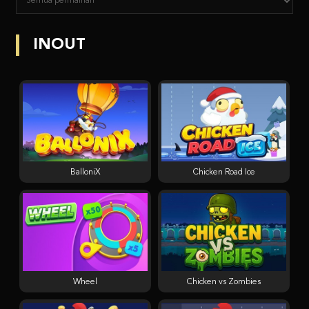
INOUT
BalloniX
Chicken Road Ice
Wheel
Chicken vs Zombies