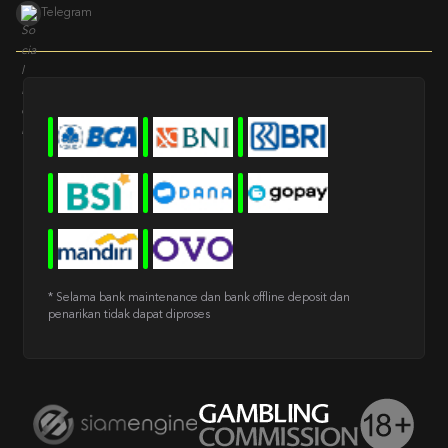
Telegram
* Selama bank maintenance dan bank offline deposit dan
penarikan tidak dapat diproses