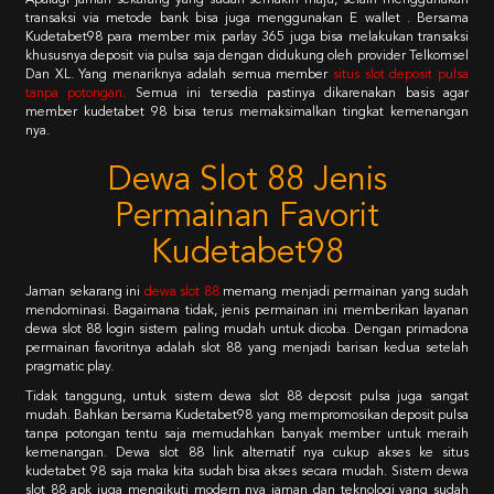
transaksi via metode bank bisa juga menggunakan E wallet . Bersama
Kudetabet98 para member mix parlay 365 juga bisa melakukan transaksi
khususnya deposit via pulsa saja dengan didukung oleh provider Telkomsel
Dan XL. Yang menariknya adalah semua member
situs slot deposit pulsa
tanpa potongan
.
Semua ini tersedia pastinya dikarenakan basis agar
member kudetabet 98 bisa terus memaksimalkan tingkat kemenangan
nya.
Dewa Slot 88 Jenis
Permainan Favorit
Kudetabet98
Jaman sekarang ini
dewa slot 88
memang menjadi permainan yang sudah
mendominasi. Bagaimana tidak, jenis permainan ini memberikan layanan
dewa slot 88 login sistem paling mudah untuk dicoba. Dengan primadona
permainan favoritnya adalah slot 88 yang menjadi barisan kedua setelah
pragmatic play.
Tidak tanggung, untuk sistem dewa slot 88 deposit pulsa juga sangat
mudah. Bahkan bersama Kudetabet98 yang mempromosikan deposit pulsa
tanpa potongan tentu saja memudahkan banyak member untuk meraih
kemenangan. Dewa slot 88 link alternatif nya cukup akses ke situs
kudetabet 98 saja maka kita sudah bisa akses secara mudah. Sistem dewa
slot 88 apk juga mengikuti modern nya jaman dan teknologi yang sudah