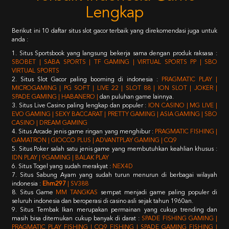
Lengkap
Berikut ini 10 daftar situs slot gacor terbaik yang direkomendasi juga untuk
anda :
1. Situs Sportsbook yang langsung bekerja sama dengan produk raksasa :
SBOBET | SABA SPORTS | TF GAMING | VIRTUAL SPORTS PP | SBO
VIRTUAL SPORTS
2. Situs Slot Gacor paling booming di indonesia :
PRAGMATIC PLAY |
MICROGAMING | PG SOFT | LIVE 22 | SLOT 88 | ION SLOT | JOKER |
SPADE GAMING | HABANERO |
dan puluhan game lainnya.
3. Situs Live Casino paling lengkap dan populer :
ION CASINO | MG LIVE |
EVO GAMING | SEXY BACCARAT | PRETTY GAMING | ASIA GAMING | SBO
CASINO | DREAM GAMING
4. Situs Arcade jenis game ringan yang menghibur :
PRAGMATIC FISHING |
GAMATRON | GIOCCO PLUS | ADVANTPLAY GAMING | CQ9
5. Situs Poker salah satu jenis game yang membutuhkan keahlian khusus :
IDN PLAY | 9GAMING | BALAK PLAY
6. Situs Togel yang sudah merakyat :
NEX4D
7. Situs Sabung Ayam yang sudah turun menurun di berbagai wilayah
indonesia :
Ehm297
| SV388
8. Situs Game
MM TANGKAS
sempat menjadi game paling populer di
seluruh indonesia dan beroperasi di casino asli sejak tahun 1960an.
9. Situs Tembak Ikan merupakan permainan yang cukup trending dan
masih bisa ditemukan cukup banyak di darat :
SPADE FISHING GAMING |
PRAGMATIC PLAY FISHING | CQ9 FISHING | SPADE GAMING FISHING |