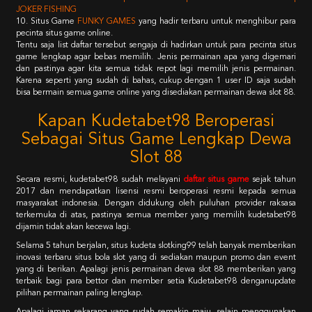
JOKER FISHING
10. Situs Game
FUNKY GAMES
yang hadir terbaru untuk menghibur para
pecinta situs game online.
Tentu saja list daftar tersebut sengaja di hadirkan untuk para pecinta situs
game lengkap agar bebas memilih. Jenis permainan apa yang digemari
dan pastinya agar kita semua tidak repot lagi memilih jenis permainan.
Karena seperti yang sudah di bahas, cukup dengan 1 user ID saja sudah
bisa bermain semua game online yang disediakan permainan dewa slot 88.
Kapan Kudetabet98 Beroperasi
Sebagai Situs Game Lengkap Dewa
Slot 88
Secara resmi, kudetabet98 sudah melayani
daftar situs game
sejak tahun
2017 dan mendapatkan lisensi resmi beroperasi resmi kepada semua
masyarakat indonesia. Dengan didukung oleh puluhan provider raksasa
terkemuka di atas, pastinya semua member yang memilih kudetabet98
dijamin tidak akan kecewa lagi.
Selama 5 tahun berjalan, situs kudeta slotking99 telah banyak memberikan
inovasi terbaru situs bola slot yang di sediakan maupun promo dan event
yang di berikan. Apalagi jenis permainan dewa slot 88 memberikan yang
terbaik bagi para bettor dan member setia Kudetabet98 denganupdate
pilihan permainan paling lengkap.
Apalagi jaman sekarang yang sudah semakin maju, selain menggunakan