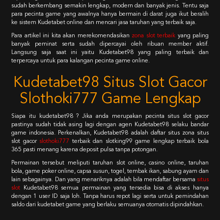
sudah berkembang semakin lengkap, modern dan banyak jenis. Tentu saja
para pecinta game yang awalnya hanya bermain di darat juga ikut beralih
ke sistem Kudetabet online dan mencari jasa taruhan yang terbaik saja.
Para artikel ini kita akan merekomendasikan
zona slot terbaik
yang paling
banyak peminat serta sudah dipercayai oleh ribuan member aktif.
Langsung saja saat ini yaitu Kudetabet98 yang paling terbaik dan
terpercaya untuk para kalangan pecinta game online.
Kudetabet98 Situs Slot Gacor
Slothoki777 Game Lengkap
Siapa itu kudetabet98 ? Jika anda merupakan pecinta situs slot gacor
pastinya sudah tidak asing lagi dengan agen Kudetabet98 selaku bandar
game indonesia. Perkenalkan, Kudetabet98 adalah daftar situs zona situs
slot gacor
slothoki777
terbaik dan slotking99 game lengkap terbaik bola
365 pasti menang karena deposit pulsa tanpa potongan.
Permainan tersebut meliputi taruhan slot online, casino online, taruhan
bola, game poker online, capsa susun, togel, tembak ikan, sabung ayam dan
lain sebagainya. Dan yang menariknya adalah bila mendaftar bersama
situs
slot
Kudetabet98 semua permainan yang tersedia bisa di akses hanya
dengan 1 user ID saja loh. Tanpa harus repot lagi serta untuk pemindahan
saldo dari kudetabet game yang berlaku semuanya otomatis dipindahkan.