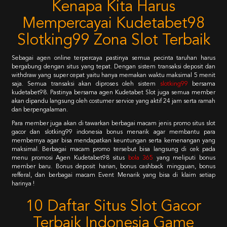
Kenapa Kita Harus
Mempercayai Kudetabet98
Slotking99 Zona Slot Terbaik
Sebagai agen online terpercaya pastinya semua pecinta taruhan harus
bergabung dengan situs yang tepat. Dengan sistem transaksi deposit dan
withdraw yang super cepat yaitu hanya memakan waktu maksimal 5 menit
saja. Semua transaksi akan diproses oleh sistem
slotking99
bersama
kudetabet98. Pastinya bersama agen Kudetabet Slot juga semua member
akan dipandu langsung oleh costumer service yang aktif 24 jam serta ramah
dan berpengalaman.
Para member juga akan di tawarkan berbagai macam jenis promo situs slot
gacor dan slotking99 indonesia bonus menarik agar membantu para
membernya agar bisa mendapatkan keuntungan serta kemenangan yang
maksimal. Berbagai macam promo tersebut bisa langsung di cek pada
menu promosi Agen Kudetabet98 situs
bola 365
yang meliputi bonus
member baru. Bonus deposit harian, bonus cashback mingguan, bonus
refferal, dan berbagai macam Event Menarik yang bisa di klaim setiap
harinya !
10 Daftar Situs Slot Gacor
Terbaik Indonesia Game