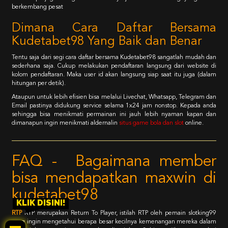
berkembang pesat
Dimana Cara Daftar Bersama
Kudetabet98 Yang Baik dan Benar
Tentu saja dari segi cara daftar bersama Kudetabet98 sangatlah mudah dan
sederhana saja. Cukup melakukan pendaftaran langsung dari website di
kolom pendaftaran. Maka user id akan langsung siap saat itu juga (dalam
hitungan per detik).
Ataupun untuk lebih efisien bisa melalui Livechat, Whatsapp, Telegram dan
Email pastinya didukung service selama 1x24 jam nonstop. Kepada anda
sehingga bisa menikmati permainan ini jauh lebih nyaman kapan dan
dimanapun ingin menikmati aldernalin
situs game bola dan slot
online.
FAQ - Bagaimana member
bisa mendapatkan maxwin di
kudetabet98
KLIK DISINI!
RTP
RTP merupakan Return To Player, istilah RTP oleh pemain slotking99
yang ingin mengetahui berapa besar kecilnya kemenangan mereka dalam