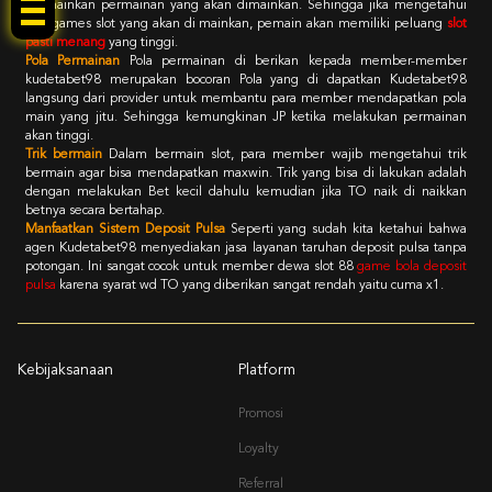
memainkan permainan yang akan dimainkan. Sehingga jika mengetahui
RTP games slot yang akan di mainkan, pemain akan memiliki peluang
slot
pasti menang
yang tinggi.
Pola Permainan
Pola permainan di berikan kepada member-member
kudetabet98 merupakan bocoran Pola yang di dapatkan Kudetabet98
langsung dari provider untuk membantu para member mendapatkan pola
main yang jitu. Sehingga kemungkinan JP ketika melakukan permainan
akan tinggi.
Trik bermain
Dalam bermain slot, para member wajib mengetahui trik
bermain agar bisa mendapatkan maxwin. Trik yang bisa di lakukan adalah
dengan melakukan Bet kecil dahulu kemudian jika TO naik di naikkan
betnya secara bertahap.
Manfaatkan Sistem Deposit Pulsa
Seperti yang sudah kita ketahui bahwa
agen Kudetabet98 menyediakan jasa layanan taruhan deposit pulsa tanpa
potongan. Ini sangat cocok untuk member dewa slot 88
game bola deposit
pulsa
karena syarat wd TO yang diberikan sangat rendah yaitu cuma x1.
Kebijaksanaan
Platform
Promosi
Loyalty
Referral