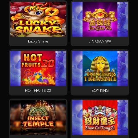
Lucky Snake
JIN QIAN WA
HOT FRUITS 20
BOY KING