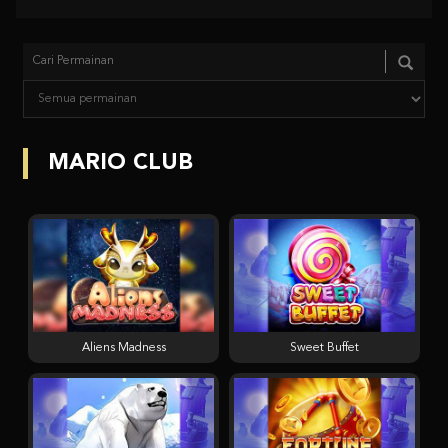
MARIO CLUB
Aliens Madness
Sweet Buffet