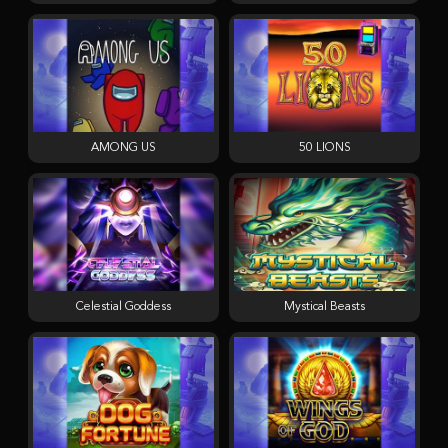
AMONG US
50 LIONS
Celestial Goddess
Mystical Beasts