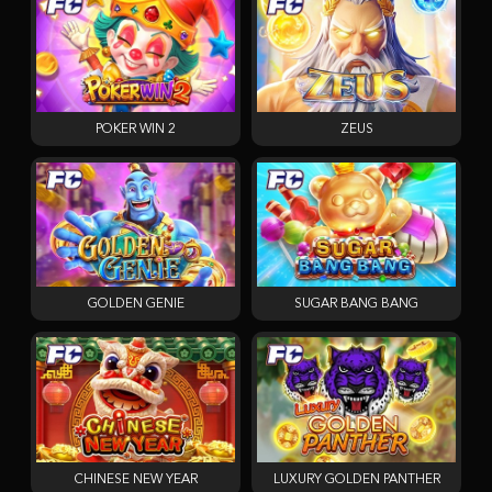
POKER WIN 2
ZEUS
GOLDEN GENIE
SUGAR BANG BANG
CHINESE NEW YEAR
LUXURY GOLDEN PANTHER