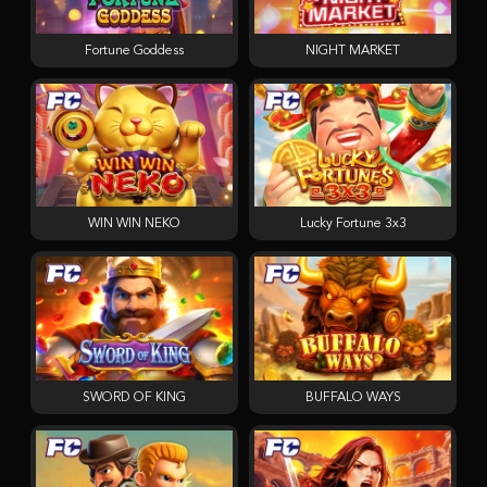
Fortune Goddess
NIGHT MARKET
WIN WIN NEKO
Lucky Fortune 3x3
SWORD OF KING
BUFFALO WAYS