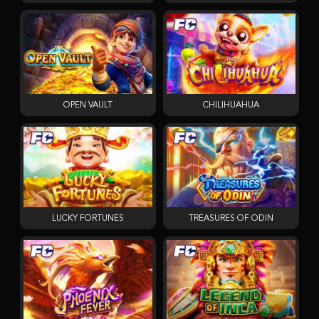
OPEN VAULT
CHILIHUAHUA
LUCKY FORTUNES
TREASURES OF ODIN