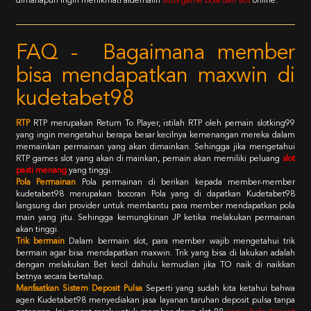
dimanapun ingin menikmati aldernalin
situs game bola dan slot
online.
FAQ - Bagaimana member
bisa mendapatkan maxwin di
kudetabet98
RTP
RTP merupakan Return To Player, istilah RTP oleh pemain slotking99
yang ingin mengetahui berapa besar kecilnya kemenangan mereka dalam
memainkan permainan yang akan dimainkan. Sehingga jika mengetahui
RTP games slot yang akan di mainkan, pemain akan memiliki peluang
slot
pasti menang
yang tinggi.
Pola Permainan
Pola permainan di berikan kepada member-member
kudetabet98 merupakan bocoran Pola yang di dapatkan Kudetabet98
langsung dari provider untuk membantu para member mendapatkan pola
main yang jitu. Sehingga kemungkinan JP ketika melakukan permainan
akan tinggi.
Trik bermain
Dalam bermain slot, para member wajib mengetahui trik
bermain agar bisa mendapatkan maxwin. Trik yang bisa di lakukan adalah
dengan melakukan Bet kecil dahulu kemudian jika TO naik di naikkan
betnya secara bertahap.
Manfaatkan Sistem Deposit Pulsa
Seperti yang sudah kita ketahui bahwa
agen Kudetabet98 menyediakan jasa layanan taruhan deposit pulsa tanpa