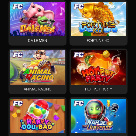
DA LE MEN
FORTUNE KOI
ANIMAL RACING
HOT POT PARTY