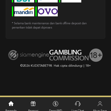
* Selama bank maintenance dan bank offline deposit dan
penarikan tidak dapat diproses
©2026 KUDETABET98. Hak cipta dilindungi | 18+