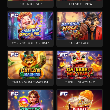
PHOENIX FEVER
LEGEND OF INCA
CYBER GOD OF FORTUNE⁺
BAD RICH WOLF
CATLA'S MONEY MACHINE
CHINESE NEW YEAR 2