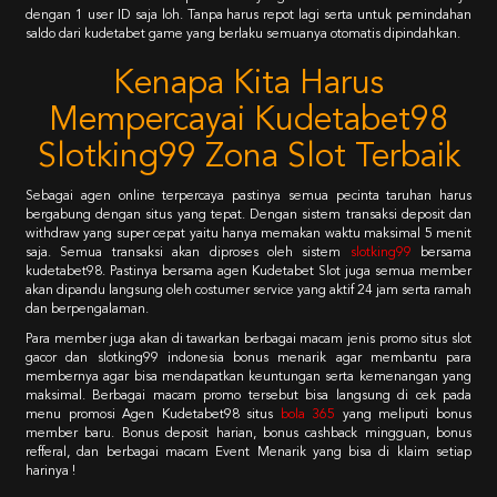
dengan 1 user ID saja loh. Tanpa harus repot lagi serta untuk pemindahan
saldo dari kudetabet game yang berlaku semuanya otomatis dipindahkan.
Kenapa Kita Harus
Mempercayai Kudetabet98
Slotking99 Zona Slot Terbaik
Sebagai agen online terpercaya pastinya semua pecinta taruhan harus
bergabung dengan situs yang tepat. Dengan sistem transaksi deposit dan
withdraw yang super cepat yaitu hanya memakan waktu maksimal 5 menit
saja. Semua transaksi akan diproses oleh sistem
slotking99
bersama
kudetabet98. Pastinya bersama agen Kudetabet Slot juga semua member
akan dipandu langsung oleh costumer service yang aktif 24 jam serta ramah
dan berpengalaman.
Para member juga akan di tawarkan berbagai macam jenis promo situs slot
gacor dan slotking99 indonesia bonus menarik agar membantu para
membernya agar bisa mendapatkan keuntungan serta kemenangan yang
maksimal. Berbagai macam promo tersebut bisa langsung di cek pada
menu promosi Agen Kudetabet98 situs
bola 365
yang meliputi bonus
member baru. Bonus deposit harian, bonus cashback mingguan, bonus
refferal, dan berbagai macam Event Menarik yang bisa di klaim setiap
harinya !