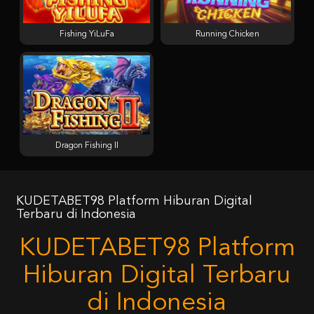
Fishing YiLuFa
Running Chicken
Dragon Fishing II
KUDETABET98 Platform Hiburan Digital
Terbaru di Indonesia
KUDETABET98 Platform
Hiburan Digital Terbaru
di Indonesia