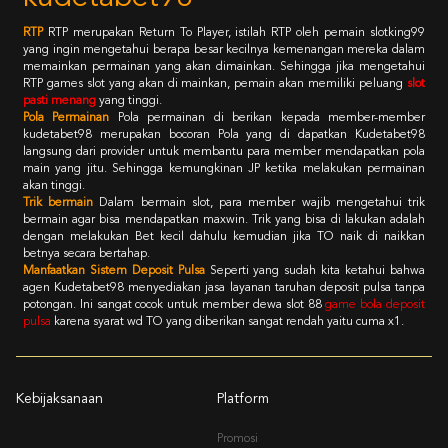
RTP
RTP merupakan Return To Player, istilah RTP oleh pemain slotking99
yang ingin mengetahui berapa besar kecilnya kemenangan mereka dalam
memainkan permainan yang akan dimainkan. Sehingga jika mengetahui
RTP games slot yang akan di mainkan, pemain akan memiliki peluang
slot
pasti menang
yang tinggi.
Pola Permainan
Pola permainan di berikan kepada member-member
kudetabet98 merupakan bocoran Pola yang di dapatkan Kudetabet98
langsung dari provider untuk membantu para member mendapatkan pola
main yang jitu. Sehingga kemungkinan JP ketika melakukan permainan
akan tinggi.
Trik bermain
Dalam bermain slot, para member wajib mengetahui trik
bermain agar bisa mendapatkan maxwin. Trik yang bisa di lakukan adalah
dengan melakukan Bet kecil dahulu kemudian jika TO naik di naikkan
betnya secara bertahap.
Manfaatkan Sistem Deposit Pulsa
Seperti yang sudah kita ketahui bahwa
agen Kudetabet98 menyediakan jasa layanan taruhan deposit pulsa tanpa
potongan. Ini sangat cocok untuk member dewa slot 88
game bola deposit
pulsa
karena syarat wd TO yang diberikan sangat rendah yaitu cuma x1.
Kebijaksanaan
Platform
Promosi