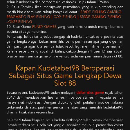
seluruh indonesia dan beroperasi di casino asli sejak tahun 1960an.
9. Situs Tembak Ikan merupakan permainan yang cukup trending dan
masih bisa ditemukan cukup banyak di darat :
SPADE FISHING GAMING |
PRAGMATIC PLAY FISHING | CQ9 FISHING | SPADE GAMING FISHING |
JOKER FISHING
10. Situs Game
FUNKY GAMES
yang hadir terbaru untuk menghibur para
pecinta situs game online.
Tentu saja list daftar tersebut sengaja di hadirkan untuk para pecinta situs
game lengkap agar bebas memilih. Jenis permainan apa yang digemari
dan pastinya agar kita semua tidak repot lagi memilih jenis permainan.
Karena seperti yang sudah di bahas, cukup dengan 1 user ID saja sudah
bisa bermain semua game online yang disediakan permainan dewa slot 88.
Kapan Kudetabet98 Beroperasi
Sebagai Situs Game Lengkap Dewa
Slot 88
Secara resmi, kudetabet98 sudah melayani
daftar situs game
sejak tahun
2017 dan mendapatkan lisensi resmi beroperasi resmi kepada semua
masyarakat indonesia. Dengan didukung oleh puluhan provider raksasa
terkemuka di atas, pastinya semua member yang memilih kudetabet98
dijamin tidak akan kecewa lagi.
Selama 5 tahun berjalan, situs kudeta slotking99 telah banyak memberikan
inovasi terbaru situs bola slot yang di sediakan maupun promo dan event