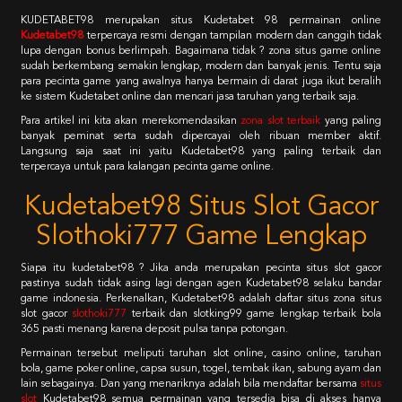
KUDETABET98 merupakan situs Kudetabet 98 permainan online
Kudetabet98
terpercaya resmi dengan tampilan modern dan canggih tidak
lupa dengan bonus berlimpah. Bagaimana tidak ? zona situs game online
sudah berkembang semakin lengkap, modern dan banyak jenis. Tentu saja
para pecinta game yang awalnya hanya bermain di darat juga ikut beralih
ke sistem Kudetabet online dan mencari jasa taruhan yang terbaik saja.
Para artikel ini kita akan merekomendasikan
zona slot terbaik
yang paling
banyak peminat serta sudah dipercayai oleh ribuan member aktif.
Langsung saja saat ini yaitu Kudetabet98 yang paling terbaik dan
terpercaya untuk para kalangan pecinta game online.
Kudetabet98 Situs Slot Gacor
Slothoki777 Game Lengkap
Siapa itu kudetabet98 ? Jika anda merupakan pecinta situs slot gacor
pastinya sudah tidak asing lagi dengan agen Kudetabet98 selaku bandar
game indonesia. Perkenalkan, Kudetabet98 adalah daftar situs zona situs
slot gacor
slothoki777
terbaik dan slotking99 game lengkap terbaik bola
365 pasti menang karena deposit pulsa tanpa potongan.
Permainan tersebut meliputi taruhan slot online, casino online, taruhan
bola, game poker online, capsa susun, togel, tembak ikan, sabung ayam dan
lain sebagainya. Dan yang menariknya adalah bila mendaftar bersama
situs
slot
Kudetabet98 semua permainan yang tersedia bisa di akses hanya