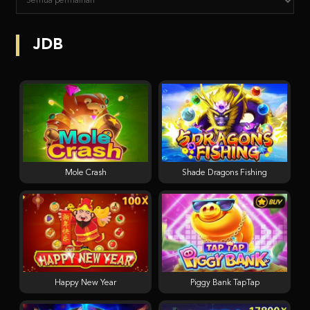
JDB
Mole Crash
Shade Dragons Fishing
Happy New Year
Piggy Bank TapTap