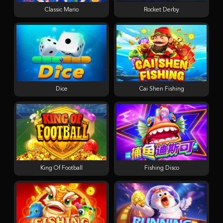
Classic Mario
Rocket Derby
Dice
Cai Shen Fishing
King Of Football
Fishing Disco