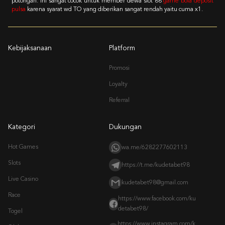
potongan. Ini sangat cocok untuk member dewa slot 88
game bola deposit
pulsa
karena syarat wd TO yang diberikan sangat rendah yaitu cuma x1.
Kebijaksanaan
Platform
Promosi
Loyalty
Referral
Kategori
Dukungan
Hot Games
wa.me/6282277602113
Slots
https://t.me/kudetabet98
Live Casino
kudetabet98@gmail.com
Race
https://www.facebook.com/ku
detabet98/
Togel
https://www.instagram.com/k