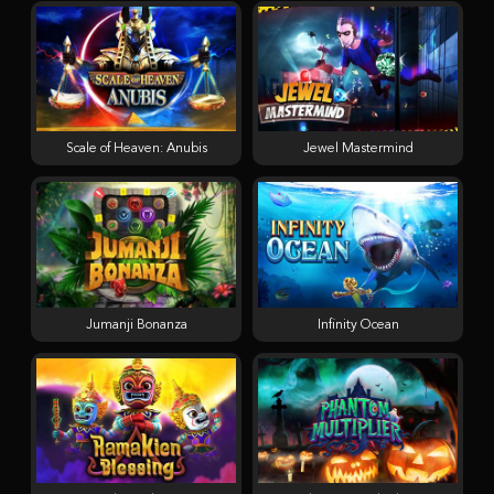
Scale of Heaven: Anubis
Jewel Mastermind
Jumanji Bonanza
Infinity Ocean