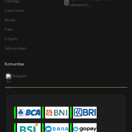
Olahraga
udetabet98_/
Crash Game
Arcade
Poker
E-Sports
Sabung Ayam
Komunitas
Telegram