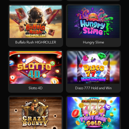
Buffalo Rush HIGHROLLER
Hungry Slime
Slotto 4D
Disco 777 Hold and Win