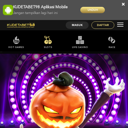
×
KUDETABET98 Aplikasi Mobile
UNDUH
Jangan tampilkan lagi hari ini
MASUK
DAFTAR
HOT GAMES
SLOTS
LIVE CASINO
RACE
;;