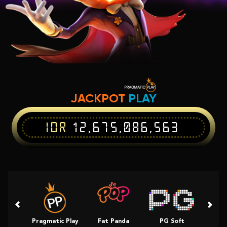
JACKPOT
PLAY
IDR
12,675,086,563
Pragmatic Play
Fat Panda
PG Soft
Slot