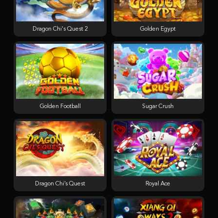
Dragon Chi's Quest 2
Golden Egypt
Golden Football
Sugar Crush
Dragon Chi’s Quest
Royal Ace