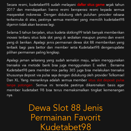
Secara resmi, kudetabet98 sudah melayani
daftar situs game
sejak tahun
2017 dan mendapatkan lisensi resmi beroperasi resmi kepada semua
masyarakat indonesia. Dengan didukung oleh puluhan provider raksasa
terkemuka di atas, pastinya semua member yang memilih kudetabet98
dijamin tidak akan kecewa lagi.
Selama 5 tahun berjalan, situs kudeta slotking99 telah banyak memberikan
inovasi terbaru situs bola slot yang di sediakan maupun promo dan event
yang di berikan. Apalagi jenis permainan dewa slot 88 memberikan yang
terbaik bagi para bettor dan member setia Kudetabet98 denganupdate
pilihan permainan paling lengkap.
Apalagi jaman sekarang yang sudah semakin maju, selain menggunakan
transaksi via metode bank bisa juga menggunakan E wallet . Bersama
Kudetabet98 para member mix parlay 365 juga bisa melakukan transaksi
khususnya deposit via pulsa saja dengan didukung oleh provider Telkomsel
Dan XL. Yang menariknya adalah semua member
situs slot deposit pulsa
tanpa potongan
.
Semua ini tersedia pastinya dikarenakan basis agar
member kudetabet 98 bisa terus memaksimalkan tingkat kemenangan
nya.
Dewa Slot 88 Jenis
Permainan Favorit
Kudetabet98