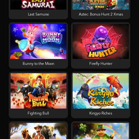
Last Samurai
Aztec: Bonus Hunt 2 Xmas
Bunny to the Moon
Firefly Hunter
Fighting Bull
Kingyo Riches