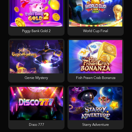
Piggy Bank Gold 2
World Cup Final
Genie Mystery
Fish Prawn Crab Bonanza
Disco 777
Starry Adventure