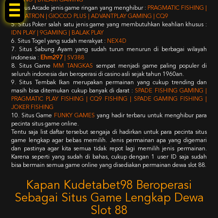
CASINO | DREAM GAMING
4. Situs Arcade jenis game ringan yang menghibur :
PRAGMATIC FISHING |
GAMATRON | GIOCCO PLUS | ADVANTPLAY GAMING | CQ9
5. Situs Poker salah satu jenis game yang membutuhkan keahlian khusus :
IDN PLAY | 9GAMING | BALAK PLAY
6. Situs Togel yang sudah merakyat :
NEX4D
7. Situs Sabung Ayam yang sudah turun menurun di berbagai wilayah
indonesia :
Ehm297
| SV388
8. Situs Game
MM TANGKAS
sempat menjadi game paling populer di
seluruh indonesia dan beroperasi di casino asli sejak tahun 1960an.
9. Situs Tembak Ikan merupakan permainan yang cukup trending dan
masih bisa ditemukan cukup banyak di darat :
SPADE FISHING GAMING |
PRAGMATIC PLAY FISHING | CQ9 FISHING | SPADE GAMING FISHING |
JOKER FISHING
10. Situs Game
FUNKY GAMES
yang hadir terbaru untuk menghibur para
pecinta situs game online.
Tentu saja list daftar tersebut sengaja di hadirkan untuk para pecinta situs
game lengkap agar bebas memilih. Jenis permainan apa yang digemari
dan pastinya agar kita semua tidak repot lagi memilih jenis permainan.
Karena seperti yang sudah di bahas, cukup dengan 1 user ID saja sudah
bisa bermain semua game online yang disediakan permainan dewa slot 88.
Kapan Kudetabet98 Beroperasi
Sebagai Situs Game Lengkap Dewa
Slot 88