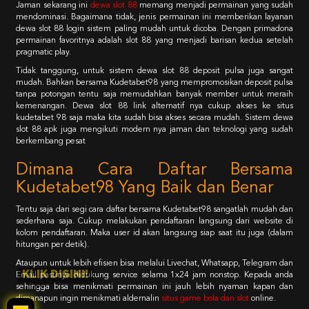
Jaman sekarang ini
dewa slot 88
memang menjadi permainan yang sudah
mendominasi. Bagaimana tidak, jenis permainan ini memberikan layanan
dewa slot 88 login sistem paling mudah untuk dicoba. Dengan primadona
permainan favoritnya adalah slot 88 yang menjadi barisan kedua setelah
pragmatic play.
Tidak tanggung, untuk sistem dewa slot 88 deposit pulsa juga sangat
mudah. Bahkan bersama Kudetabet98 yang mempromosikan deposit pulsa
tanpa potongan tentu saja memudahkan banyak member untuk meraih
kemenangan. Dewa slot 88 link alternatif nya cukup akses ke situs
kudetabet 98 saja maka kita sudah bisa akses secara mudah. Sistem dewa
slot 88 apk juga mengikuti modern nya jaman dan teknologi yang sudah
berkembang pesat
Dimana Cara Daftar Bersama
Kudetabet98 Yang Baik dan Benar
Tentu saja dari segi cara daftar bersama Kudetabet98 sangatlah mudah dan
sederhana saja. Cukup melakukan pendaftaran langsung dari website di
kolom pendaftaran. Maka user id akan langsung siap saat itu juga (dalam
hitungan per detik).
Ataupun untuk lebih efisien bisa melalui Livechat, Whatsapp, Telegram dan
KLIK DISINI!
Email pastinya didukung service selama 1x24 jam nonstop. Kepada anda
sehingga bisa menikmati permainan ini jauh lebih nyaman kapan dan
dimanapun ingin menikmati aldernalin
situs game bola dan slot
online.