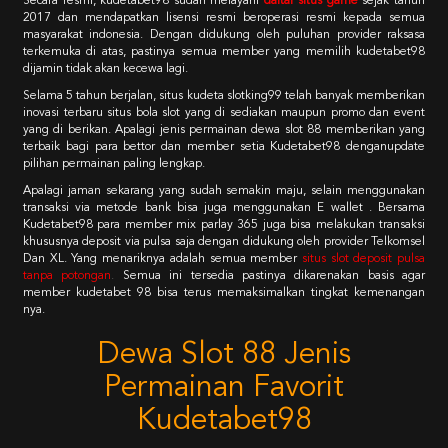
Secara resmi, kudetabet98 sudah melayani
daftar situs game
sejak tahun
2017 dan mendapatkan lisensi resmi beroperasi resmi kepada semua
masyarakat indonesia. Dengan didukung oleh puluhan provider raksasa
terkemuka di atas, pastinya semua member yang memilih kudetabet98
dijamin tidak akan kecewa lagi.
Selama 5 tahun berjalan, situs kudeta slotking99 telah banyak memberikan
inovasi terbaru situs bola slot yang di sediakan maupun promo dan event
yang di berikan. Apalagi jenis permainan dewa slot 88 memberikan yang
terbaik bagi para bettor dan member setia Kudetabet98 denganupdate
pilihan permainan paling lengkap.
Apalagi jaman sekarang yang sudah semakin maju, selain menggunakan
transaksi via metode bank bisa juga menggunakan E wallet . Bersama
Kudetabet98 para member mix parlay 365 juga bisa melakukan transaksi
khususnya deposit via pulsa saja dengan didukung oleh provider Telkomsel
Dan XL. Yang menariknya adalah semua member
situs slot deposit pulsa
tanpa potongan
.
Semua ini tersedia pastinya dikarenakan basis agar
member kudetabet 98 bisa terus memaksimalkan tingkat kemenangan
nya.
Dewa Slot 88 Jenis
Permainan Favorit
Kudetabet98