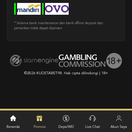
* Selama bank maintenance dan bank offline deposit dan
penarikan tidak dapat diproses
©2026 KUDETABET98. Hak cipta dilindungi | 18+
Beranda
Promosi
Depo/WD
Live Chat
Akun Saya