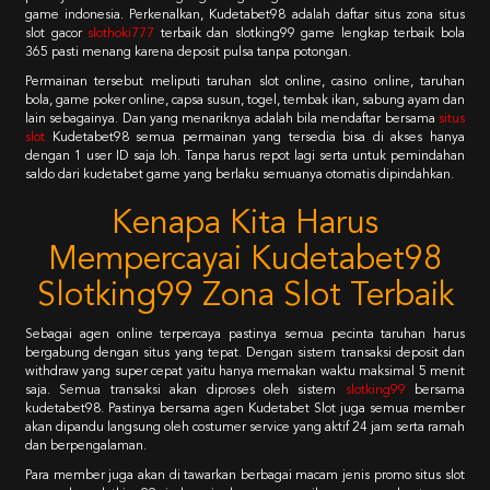
game indonesia. Perkenalkan, Kudetabet98 adalah daftar situs zona situs
slot gacor
slothoki777
terbaik dan slotking99 game lengkap terbaik bola
365 pasti menang karena deposit pulsa tanpa potongan.
Permainan tersebut meliputi taruhan slot online, casino online, taruhan
bola, game poker online, capsa susun, togel, tembak ikan, sabung ayam dan
lain sebagainya. Dan yang menariknya adalah bila mendaftar bersama
situs
slot
Kudetabet98 semua permainan yang tersedia bisa di akses hanya
dengan 1 user ID saja loh. Tanpa harus repot lagi serta untuk pemindahan
saldo dari kudetabet game yang berlaku semuanya otomatis dipindahkan.
Kenapa Kita Harus
Mempercayai Kudetabet98
Slotking99 Zona Slot Terbaik
Sebagai agen online terpercaya pastinya semua pecinta taruhan harus
bergabung dengan situs yang tepat. Dengan sistem transaksi deposit dan
withdraw yang super cepat yaitu hanya memakan waktu maksimal 5 menit
saja. Semua transaksi akan diproses oleh sistem
slotking99
bersama
kudetabet98. Pastinya bersama agen Kudetabet Slot juga semua member
akan dipandu langsung oleh costumer service yang aktif 24 jam serta ramah
dan berpengalaman.
Para member juga akan di tawarkan berbagai macam jenis promo situs slot