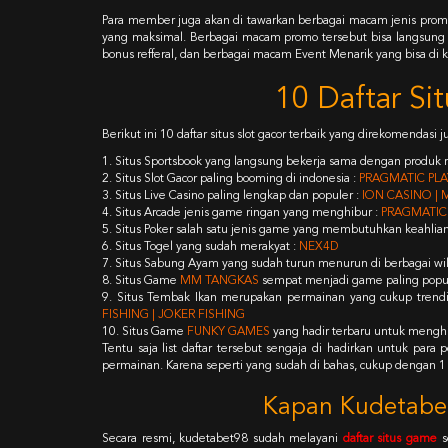
Para member juga akan di tawarkan berbagai macam jenis prom
yang maksimal. Berbagai macam promo tersebut bisa langsung
bonus refferal, dan berbagai macam Event Menarik yang bisa di kl
10 Daftar Si
Berikut ini 10 daftar situs slot gacor terbaik yang direkomendasi 
1. Situs Sportsbook yang langsung bekerja sama dengan produk r
2. Situs Slot Gacor paling booming di indonesia :
PRAGMATIC PLAY
3. Situs Live Casino paling lengkap dan populer :
ION CASINO | 
4. Situs Arcade jenis game ringan yang menghibur :
PRAGMATIC 
5. Situs Poker salah satu jenis game yang membutuhkan keahlian
6. Situs Togel yang sudah merakyat :
NEX4D
7. Situs Sabung Ayam yang sudah turun menurun di berbagai wil
8. Situs Game
MM TANGKAS
sempat menjadi game paling populer
9. Situs Tembak Ikan merupakan permainan yang cukup trendi
FISHING | JOKER FISHING
10. Situs Game
FUNKY GAMES
yang hadir terbaru untuk menghi
Tentu saja list daftar tersebut sengaja di hadirkan untuk par
permainan. Karena seperti yang sudah di bahas, cukup dengan 1
Kapan Kudetabet
Secara resmi, kudetabet98 sudah melayani
daftar situs game
s