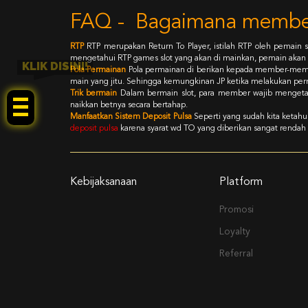
FAQ - Bagaimana member
RTP
RTP merupakan Return To Player, istilah RTP oleh pemai
mengetahui RTP games slot yang akan di mainkan, pemain akan
KLIK DISINI!
Pola Permainan
Pola permainan di berikan kepada member-mem
main yang jitu. Sehingga kemungkinan JP ketika melakukan perm
Trik bermain
Dalam bermain slot, para member wajib mengetah
naikkan betnya secara bertahap.
Manfaatkan Sistem Deposit Pulsa
Seperti yang sudah kita ketah
deposit pulsa
karena syarat wd TO yang diberikan sangat rendah 
Kebijaksanaan
Platform
Promosi
Loyalty
Referral