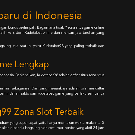
aru di Indonesia
gan bonus berlimpah. Bagaimana tidak ? zona situs game online
alih ke sistem Kudetabet online dan mencari jasa taruhan yang
gsung saja saat ini yaitu Kudetabet98 yang paling terbaik dan
Game Lengkap
donesia. Perkenalkan, Kudetabet98 adalah daftar situs zona situs
dan lain sebagainya. Dan yang menariknya adalah bila mendaftar
uk pemindahan saldo dari kudetabet game yang berlaku semuanya
99 Zona Slot Terbaik
withdraw yang super cepat yaitu hanya memakan waktu maksimal 5
akan dipandu langsung oleh costumer service yang aktif 24 jam