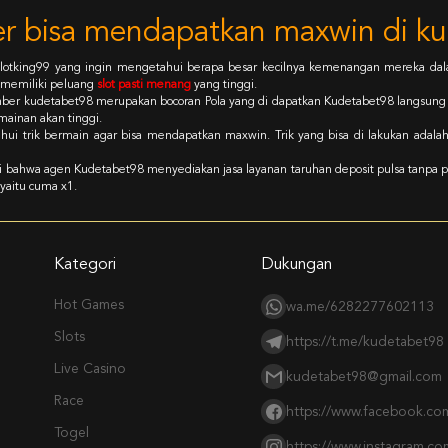
 bisa mendapatkan maxwin di k
n slotking99 yang ingin mengetahui berapa besar kecilnya kemenangan mereka d
 memiliki peluang
slot pasti menang
yang tinggi.
ber kudetabet98 merupakan bocoran Pola yang di dapatkan Kudetabet98 langsun
ainan akan tinggi.
ui trik bermain agar bisa mendapatkan maxwin. Trik yang bisa di lakukan adala
ui bahwa agen Kudetabet98 menyediakan jasa layanan taruhan deposit pulsa tanpa p
yaitu cuma x1.
Kategori
Dukungan
Hot Games
wa.me/6282277602113
Slots
https://t.me/kudetabet98
Live Casino
kudetabet98@gmail.com
Race
https://www.facebook.co
Togel
https://www.instagram.c