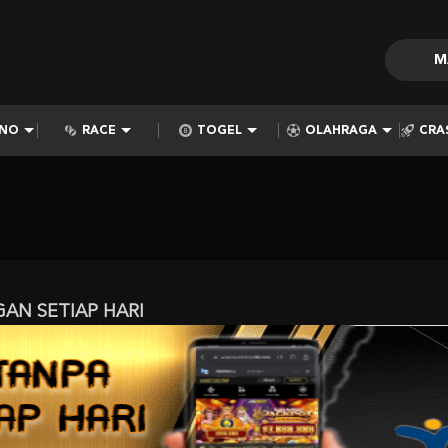
M
INO
RACE
TOGEL
OLAHRAGA
CRA
AN SETIAP HARI