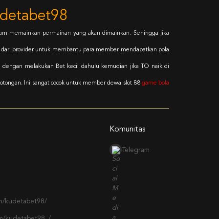
udetabet98
alam memainkan permainan yang akan dimainkan. Sehingga jika
g dari provider untuk membantu para member mendapatkan pola
h dengan melakukan Bet kecil dahulu kemudian jika TO naik di
otongan. Ini sangat cocok untuk member dewa slot 88
game bola
Komunitas
Telegram
m/kudetabet98/
om/kudetabet98_/