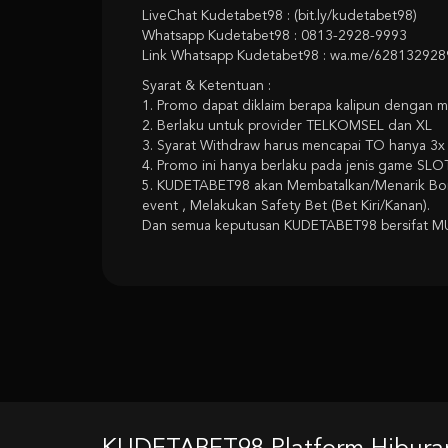
LiveChat Kudetabet98 : (bit.ly/kudetabet98)
Whatsapp Kudetabet98 : 0813-2928-9993
Link Whatsapp Kudetabet98 : wa.me/62813292
Syarat & Ketentuan :
1. Promo dapat diklaim berapa kalipun dengan ma
2. Berlaku untuk provider TELKOMSEL dan XL
3. Syarat Withdraw harus mencapai TO hanya 3x 
4. Promo ini hanya berlaku pada jenis game S
5. KUDETABET98 akan Membatalkan/Menarik Bonu
event , Melakukan Safety Bet (Bet Kiri/Kanan).
Dan semua keputusan KUDETABET98 bersifat M