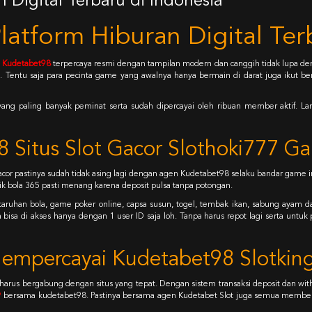
Digital Terbaru di Indonesia
tform Hiburan Digital Terb
e
Kudetabet98
terpercaya resmi dengan tampilan modern dan canggih tidak lupa den
entu saja para pecinta game yang awalnya hanya bermain di darat juga ikut ber
yang paling banyak peminat serta sudah dipercayai oleh ribuan member aktif. Lan
 Situs Slot Gacor Slothoki777 
gacor pastinya sudah tidak asing lagi dengan agen Kudetabet98 selaku bandar game in
ik bola 365 pasti menang karena deposit pulsa tanpa potongan.
e, taruhan bola, game poker online, capsa susun, togel, tembak ikan, sabung ayam 
isa di akses hanya dengan 1 user ID saja loh. Tanpa harus repot lagi serta unt
empercayai Kudetabet98 Slotking
 harus bergabung dengan situs yang tepat. Dengan sistem transaksi deposit dan 
9
bersama kudetabet98. Pastinya bersama agen Kudetabet Slot juga semua member 